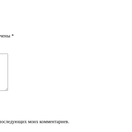
ечены
*
ля последующих моих комментариев.