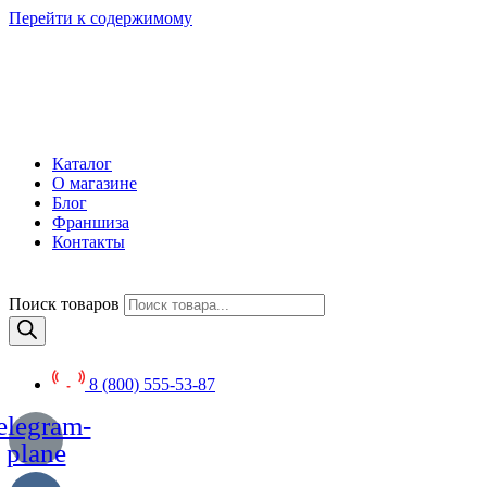
Перейти к содержимому
Каталог
О магазине
Блог
Франшиза
Контакты
Поиск товаров
8 (800) 555-53-87
elegram-
plane