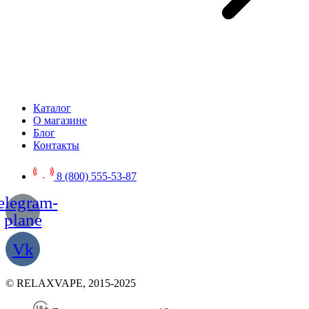
Каталог
О магазине
Блог
Контакты
8 (800) 555-53-87
elegram-
plane
Vk
© RELAXVAPE, 2015-2025