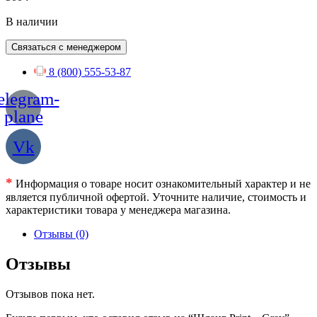
В наличии
Связаться с менеджером
8 (800) 555-53-87
elegram-
plane
Vk
*
Информация о товаре носит ознакомительный характер и не
является публичной офертой. Уточните наличие, стоимость и
характеристики товара у менеджера магазина.
Отзывы (0)
Отзывы
Отзывов пока нет.