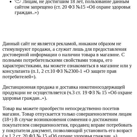
Лицам, не достигшим 18 лет, пользование данным
сайтом запрещено (ст. 20 ФЗ №15 «Об охране здоровья
граждан..»)
Политика конфиденциальности
Создание сайта
—
SEO BEL
Данный сайт не является рекламой, никаким образом не
стимулируют продажи, а служит лишь для предоставления
достоверной информации о наличии товара в магазине. С
полными потребительскими свойствами товара, его
характеристиками, вы можете ознакомиться в магазине или у
консультанта (п.1, 2 ст.10 ФЗ №2300-1 «О защите прав
потребителей»).
Дистанционная продажа и доставка никотиносодержащей
продукции не осуществляется (ч.3 ст. 19 ФЗ № 15 «Об охране
здоровья граждан..»).
Товар вы можете приобрести непосредственно посетив
магазин. Товар отпускается только совершеннолетним лицам
(18+) В случае возникновения сомнения о достижении
покупателем совершеннолетия, продавец вправе потребовать
у покупателя документ, позволяющий установить его возраст
( ч.1,2 ст. 20 ФЗ № 15 «Об охране здоровья граждан..»).