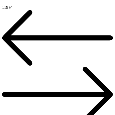
119
₽