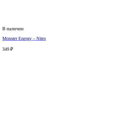
В наличии
Monster Energy – Nitro
349
₽