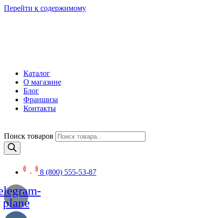
Перейти к содержимому
Каталог
О магазине
Блог
Франшиза
Контакты
Поиск товаров
8 (800) 555-53-87
elegram-
plane