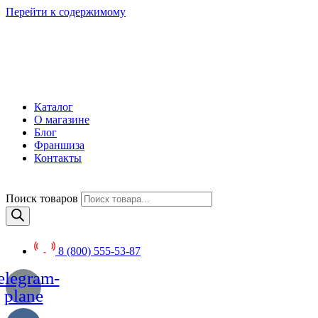
Перейти к содержимому
Каталог
О магазине
Блог
Франшиза
Контакты
Поиск товаров
8 (800) 555-53-87
elegram-
plane