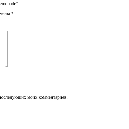
Lemonade”
ечены
*
ля последующих моих комментариев.