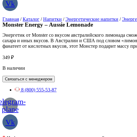
Vk
Главная
/
Каталог
/
Напитки
/
Энергетические напитки
/
Энерге
Monster Energy – Aussie Lemonade
Энергетик от Monster со вкусом австралийского лимонада смож
сахара и иных вкусов. В Австралии и США под словом «лимон
фанатеет от кислотных вкусов, этот Монстер подарит массу п
349
₽
В наличии
Связаться с менеджером
8 (800) 555-53-87
elegram-
plane
Vk