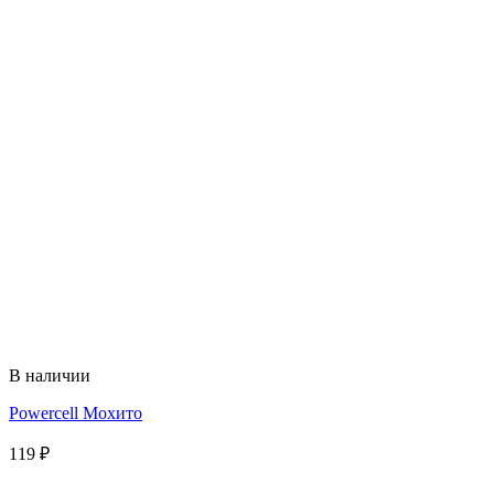
В наличии
Powercell Мохито
119
₽