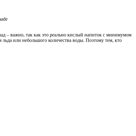
nade
над – важно, так как это реально кислый напиток с минимумом
льда или небольшого количества воды. Поэтому тем, кто