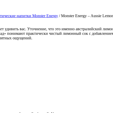
тические напитки Monster Energy
/ Monster Energy – Aussie Lemo
ет удивить вас. Уточнение, что это именно австралийский лимо
ад» понимают практически чистый лимонный сок с добавлением 
риятных ощущений.