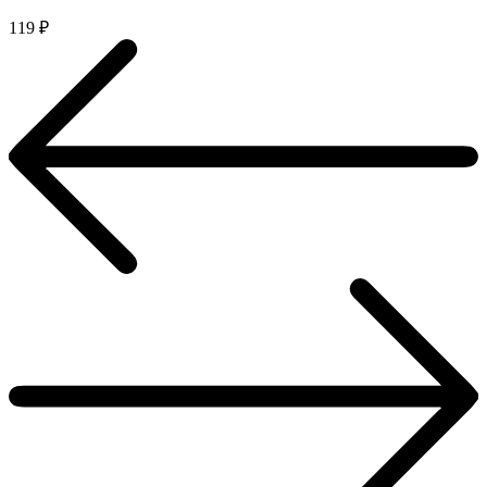
119
₽