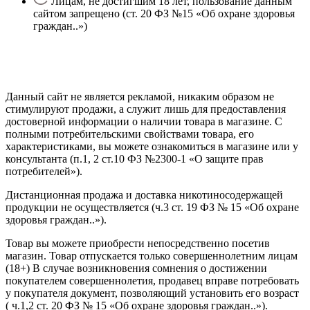
Лицам, не достигшим 18 лет, пользование данным
сайтом запрещено (ст. 20 ФЗ №15 «Об охране здоровья
граждан..»)
Политика конфиденциальности
Создание сайта
—
SEO BEL
Данный сайт не является рекламой, никаким образом не
стимулируют продажи, а служит лишь для предоставления
достоверной информации о наличии товара в магазине. С
полными потребительскими свойствами товара, его
характеристиками, вы можете ознакомиться в магазине или у
консультанта (п.1, 2 ст.10 ФЗ №2300-1 «О защите прав
потребителей»).
Дистанционная продажа и доставка никотиносодержащей
продукции не осуществляется (ч.3 ст. 19 ФЗ № 15 «Об охране
здоровья граждан..»).
Товар вы можете приобрести непосредственно посетив
магазин. Товар отпускается только совершеннолетним лицам
(18+) В случае возникновения сомнения о достижении
покупателем совершеннолетия, продавец вправе потребовать
у покупателя документ, позволяющий установить его возраст
( ч.1,2 ст. 20 ФЗ № 15 «Об охране здоровья граждан..»).