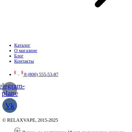
Каталог
О магазине
Блог
Контакты
8 (800) 555-53-87
elegram-
plane
Vk
© RELAXVAPE, 2015-2025