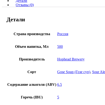
Детали
Отзывы (0)
Детали
Страна производства
Россия
Объем напитка, Мл
500
Производитель
Hophead Brewery
Сорт
Gose Soup (Гозе суп)
,
Sour Al
Содержание алкоголя (ABV)
6.5
Горечь (IBU)
5