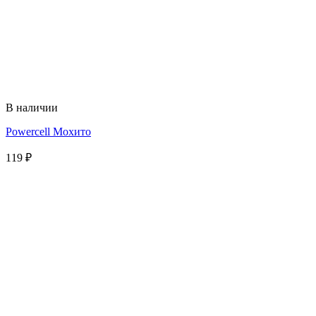
В наличии
Powercell Мохито
119
₽