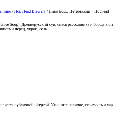
е пиво
/
Hop Head Brewery
/ Пиво Борщ Петровский – Hophead
Gose Soup). Древнерусский суп, смесь рассольника и борща в сти
ушистый перец, укроп, соль.
вляется публичной офертой. Уточните наличие, стоимость и хар