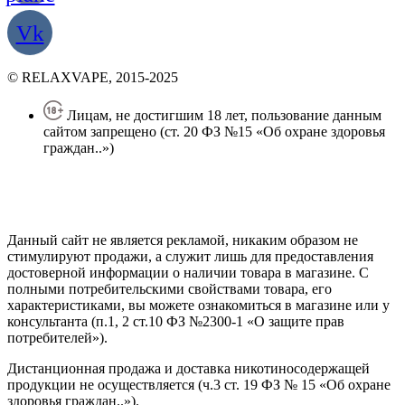
Vk
© RELAXVAPE, 2015-2025
Лицам, не достигшим 18 лет, пользование данным
сайтом запрещено (ст. 20 ФЗ №15 «Об охране здоровья
граждан..»)
Политика конфиденциальности
Создание сайта
—
SEO BEL
Данный сайт не является рекламой, никаким образом не
стимулируют продажи, а служит лишь для предоставления
достоверной информации о наличии товара в магазине. С
полными потребительскими свойствами товара, его
характеристиками, вы можете ознакомиться в магазине или у
консультанта (п.1, 2 ст.10 ФЗ №2300-1 «О защите прав
потребителей»).
Дистанционная продажа и доставка никотиносодержащей
продукции не осуществляется (ч.3 ст. 19 ФЗ № 15 «Об охране
здоровья граждан..»).