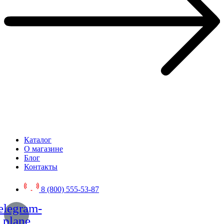
Каталог
О магазине
Блог
Контакты
8 (800) 555-53-87
elegram-
plane