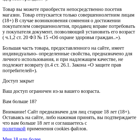
Товар вы можете приобрести непосредственно посетив
магазин. Товар отпускается только совершеннолетним лицам
(18+) В случае возникновения сомнения о достижении
покупателем совершеннолетия, продавец вправе потребовать
у покупателя документ, позволяющий установить его возраст
( ч.1,2 ст. 20 ФЗ № 15 «Об охране здоровья граждан..»).
Большая часть товара, предоставленного на сайте, имеет
индивидуально- определенные свойства, предназначено для
личного использования, и при надлежащем качестве, не
подлежит возврату (п.4 ст. 26.1. Закона «О защите прав
потребителей»).
Доступ закрыт
Ваш доступ ограничен из-за вашего возраста.
Вам больше 18?
Внимание! Сайт предназначен для лиц старше 18 лет (18+).
Оставаясь на сайте, либо нажимая принять, вы подтверждаете
что вам больше 18 лет и соглашаетесь с
политикой
применения cookies файлов.
Мне 18 или более