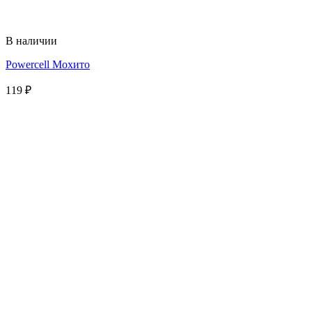
В наличии
Powercell Мохито
119
₽