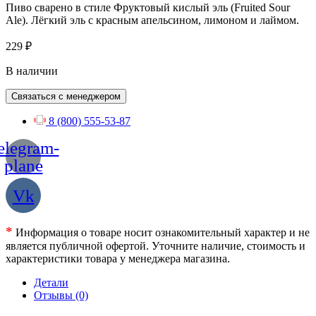
Пиво сварено в стиле Фруктовый кислый эль (Fruited Sour
Ale). Лёгкий эль с красным апельсином, лимоном и лаймом.
229
₽
В наличии
Связаться с менеджером
8 (800) 555-53-87
elegram-
plane
Vk
*
Информация о товаре носит ознакомительный характер и не
является публичной офертой. Уточните наличие, стоимость и
характеристики товара у менеджера магазина.
Детали
Отзывы (0)