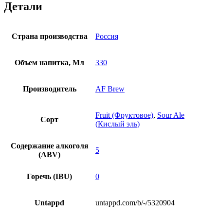
Детали
Страна производства
Россия
Объем напитка, Мл
330
Производитель
AF Brew
Fruit (Фруктовое)
,
Sour Ale
Сорт
(Кислый эль)
Содержание алкоголя
5
(ABV)
Горечь (IBU)
0
Untappd
untappd.com/b/-/5320904