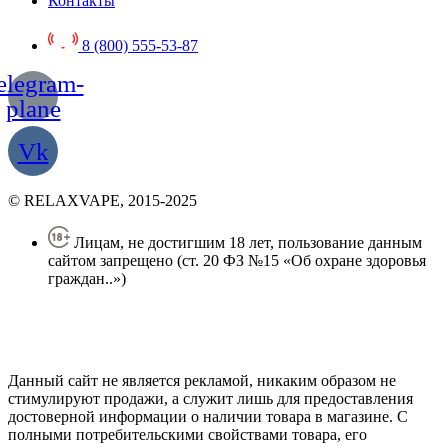
Контакты
8 (800) 555-53-87
elegram-
plane
Vk
© RELAXVAPE, 2015-2025
Лицам, не достигшим 18 лет, пользование данным
сайтом запрещено (ст. 20 ФЗ №15 «Об охране здоровья
граждан..»)
Политика конфиденциальности
Создание сайта
—
SEO BEL
Данный сайт не является рекламой, никаким образом не
стимулируют продажи, а служит лишь для предоставления
достоверной информации о наличии товара в магазине. С
полными потребительскими свойствами товара, его