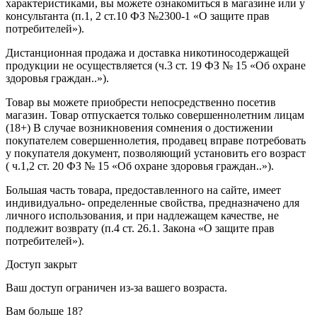
характеристиками, вы можете ознакомиться в магазине или у
консультанта (п.1, 2 ст.10 ФЗ №2300-1 «О защите прав
потребителей»).
Дистанционная продажа и доставка никотиносодержащей
продукции не осуществляется (ч.3 ст. 19 ФЗ № 15 «Об охране
здоровья граждан..»).
Товар вы можете приобрести непосредственно посетив
магазин. Товар отпускается только совершеннолетним лицам
(18+) В случае возникновения сомнения о достижении
покупателем совершеннолетия, продавец вправе потребовать
у покупателя документ, позволяющий установить его возраст
( ч.1,2 ст. 20 ФЗ № 15 «Об охране здоровья граждан..»).
Большая часть товара, предоставленного на сайте, имеет
индивидуально- определенные свойства, предназначено для
личного использования, и при надлежащем качестве, не
подлежит возврату (п.4 ст. 26.1. Закона «О защите прав
потребителей»).
Доступ закрыт
Ваш доступ ограничен из-за вашего возраста.
Вам больше 18?