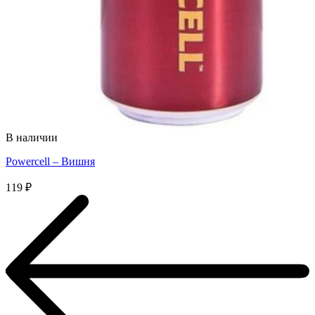
В наличии
Powercell – Вишня
119
₽