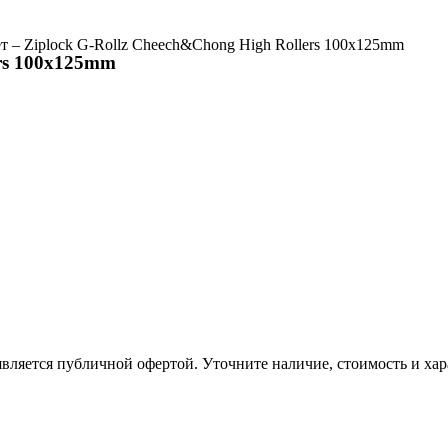
т – Ziplock G-Rollz Cheech&Chong High Rollers 100x125mm
ers 100x125mm
вляется публичной офертой. Уточните наличие, стоимость и хар