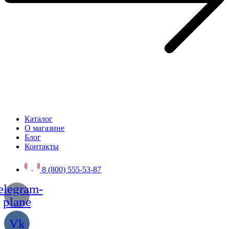
Каталог
О магазине
Блог
Контакты
8 (800) 555-53-87
elegram-
plane
Vk