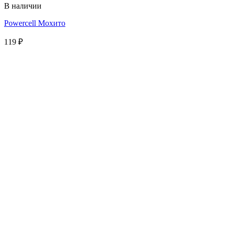
В наличии
Powercell Мохито
119
₽