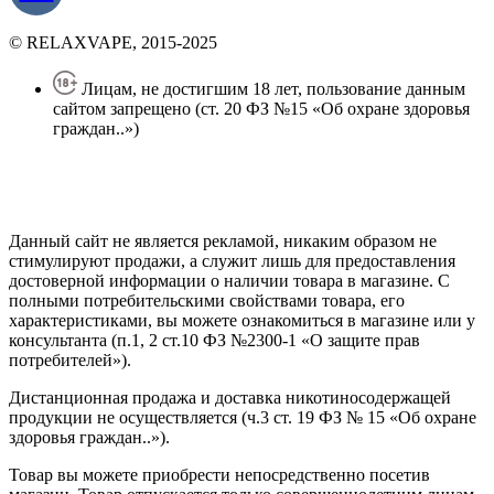
© RELAXVAPE, 2015-2025
Лицам, не достигшим 18 лет, пользование данным
сайтом запрещено (ст. 20 ФЗ №15 «Об охране здоровья
граждан..»)
Политика конфиденциальности
Создание сайта
—
SEO BEL
Данный сайт не является рекламой, никаким образом не
стимулируют продажи, а служит лишь для предоставления
достоверной информации о наличии товара в магазине. С
полными потребительскими свойствами товара, его
характеристиками, вы можете ознакомиться в магазине или у
консультанта (п.1, 2 ст.10 ФЗ №2300-1 «О защите прав
потребителей»).
Дистанционная продажа и доставка никотиносодержащей
продукции не осуществляется (ч.3 ст. 19 ФЗ № 15 «Об охране
здоровья граждан..»).
Товар вы можете приобрести непосредственно посетив