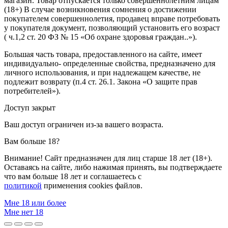
магазин. Товар отпускается только совершеннолетним лицам
(18+) В случае возникновения сомнения о достижении
покупателем совершеннолетия, продавец вправе потребовать
у покупателя документ, позволяющий установить его возраст
( ч.1,2 ст. 20 ФЗ № 15 «Об охране здоровья граждан..»).
Большая часть товара, предоставленного на сайте, имеет
индивидуально- определенные свойства, предназначено для
личного использования, и при надлежащем качестве, не
подлежит возврату (п.4 ст. 26.1. Закона «О защите прав
потребителей»).
Доступ закрыт
Ваш доступ ограничен из-за вашего возраста.
Вам больше 18?
Внимание! Сайт предназначен для лиц старше 18 лет (18+).
Оставаясь на сайте, либо нажимая принять, вы подтверждаете
что вам больше 18 лет и соглашаетесь с
политикой
применения cookies файлов.
Мне 18 или более
Мне нет 18