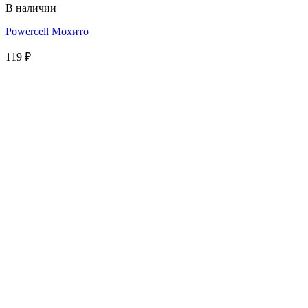
В наличии
Powercell Мохито
119
₽