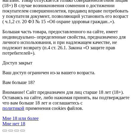
магазин. Товар отпускается только совершеннолетним лицам
(18+) В случае возникновения сомнения о достижении
покупателем совершеннолетия, продавец вправе потребовать
у покупателя документ, позволяющий установить его возраст
( ч.1,2 ст. 20 ФЗ № 15 «Об охране здоровья граждан..»).
Большая часть товара, предоставленного на сайте, имеет
индивидуально- определенные свойства, предназначено для
личного использования, и при надлежащем качестве, не
подлежит возврату (п.4 ст. 26.1. Закона «О защите прав
потребителей»).
Доступ закрыт
Ваш доступ ограничен из-за вашего возраста.
Вам больше 18?
Внимание! Сайт предназначен для лиц старше 18 лет (18+).
Оставаясь на сайте, либо нажимая принять, вы подтверждаете
что вам больше 18 лет и соглашаетесь с
политикой
применения cookies файлов.
Мне 18 или более
Мне нет 18