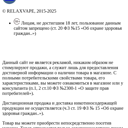
© RELAXVAPE, 2015-2025
Лицам, не достигшим 18 лет, пользование данным
сайтом запрещено (ст. 20 ФЗ №15 «Об охране здоровья
граждан..»)
Политика конфиденциальности
Создание сайта
—
SEO BEL
Данный сайт не является рекламой, никаким образом не
стимулируют продажи, а служит лишь для предоставления
достоверной информации о наличии товара в магазине. С
полными потребительскими свойствами товара, его
характеристиками, вы можете ознакомиться в магазине или у
консультанта (п.1, 2 ст.10 ФЗ №2300-1 «О защите прав
потребителей»).
Дистанционная продажа и доставка никотиносодержащей
продукции не осуществляется (ч.3 ст. 19 ФЗ № 15 «Об охране
здоровья граждан..»).
Товар вы можете приобрести непосредственно посетив