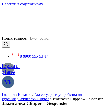
Перейти к содержимому
Поиск товаров
8 (800) 555-53-87
elegram-
plane
Vk
Главная
/
Каталог
/
Аксессуары и устройства для
курения
/
Зажигалки Clipper
/ Зажигалка Clipper – Gespenster
Зажигалка Clipper – Gespenster