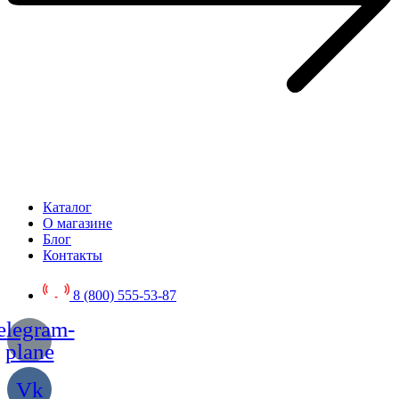
Каталог
О магазине
Блог
Контакты
8 (800) 555-53-87
elegram-
plane
Vk