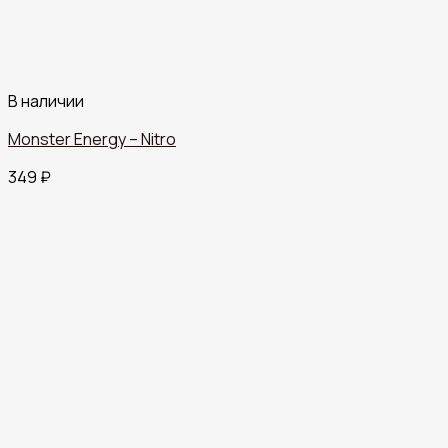
В наличии
Monster Energy – Nitro
349
₽