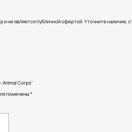
 и не является публичной офертой. Уточните наличие, 
– Animal Corps”
оля помечены
*