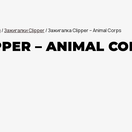
я
/
Зажигалки Clipper
/ Зажигалка Clipper – Animal Corps
PER – ANIMAL CO