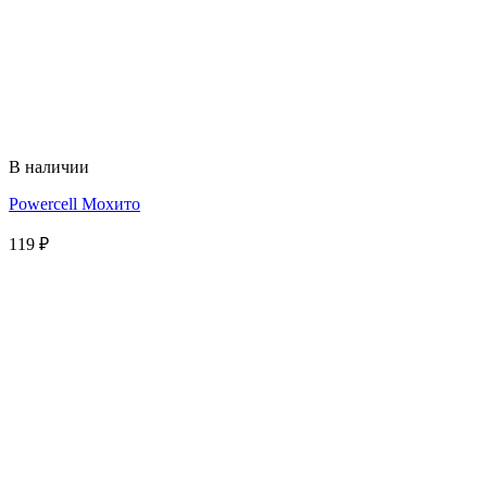
В наличии
Powercell Мохито
119
₽