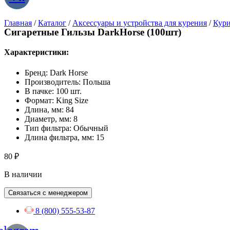
Главная
/
Каталог
/
Аксессуары и устройства для курения
/
Кури
Сигаретные Гильзы DarkHorse (100шт)
Характеристики:
Бренд: Dark Horse
Производитель: Польша
В пачке: 100 шт.
Формат: King Size
Длина, мм: 84
Диаметр, мм: 8
Тип фильтра: Обычный
Длина фильтра, мм: 15
80
₽
В наличии
Связаться с менеджером
8 (800) 555-53-87