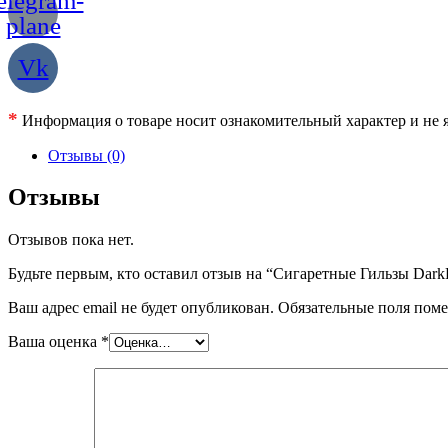
elegram-
plane
Vk
*
Информация о товаре носит ознакомительный характер и не я
Отзывы (0)
Отзывы
Отзывов пока нет.
Будьте первым, кто оставил отзыв на “Сигаретные Гильзы Dark
Ваш адрес email не будет опубликован.
Обязательные поля пом
Ваша оценка
*