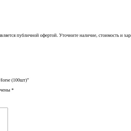
вляется публичной офертой. Уточните наличие, стоимость и хар
Horse (100шт)”
ечены
*