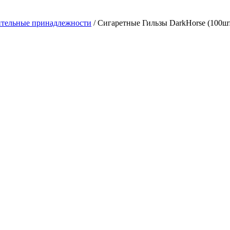
тельные принадлежности
/ Сигаретные Гильзы DarkHorse (100ш