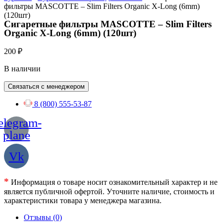
фильтры MASCOTTE – Slim Filters Organic X-Long (6mm)
(120шт)
Сигаретные фильтры MASCOTTE – Slim Filters
Organic X-Long (6mm) (120шт)
200
₽
В наличии
Связаться с менеджером
8 (800) 555-53-87
elegram-
plane
Vk
*
Информация о товаре носит ознакомительный характер и не
является публичной офертой. Уточните наличие, стоимость и
характеристики товара у менеджера магазина.
Отзывы (0)