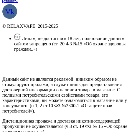
Vk
© RELAXVAPE, 2015-2025
Лицам, не достигшим 18 лет, пользование данным
сайтом запрещено (ст. 20 ФЗ №15 «Об охране здоровья
граждан..»)
Политика конфиденциальности
Создание сайта
—
SEO BEL
Данный сайт не является рекламой, никаким образом не
стимулируют продажи, а служит лишь для предоставления
достоверной информации о наличии товара в магазине. С
полными потребительскими свойствами товара, его
характеристиками, вы можете ознакомиться в магазине или у
консультанта (п.1, 2 ст.10 ФЗ №2300-1 «О защите прав
потребителей»).
Дистанционная продажа и доставка никотиносодержащей
продукции не осуществляется (ч.3 ст. 19 ФЗ № 15 «Об охране
здоровья граждан..»).