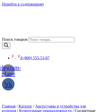
Перейти к содержимому
Поиск товаров
8 (800) 555-53-87
elegram-
plane
Vk
Главная
/
Каталог
/
Аксессуары и устройства для
курения
/
Курительные принадлежности
/ Сигаретные