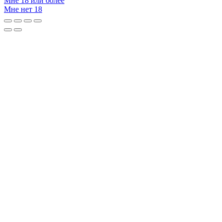
Мне 18 или более
Мне нет 18