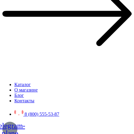
Каталог
О магазине
Блог
Контакты
8 (800) 555-53-87
elegram-
plane