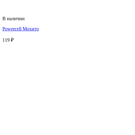
В наличии
Powercell Мохито
119
₽