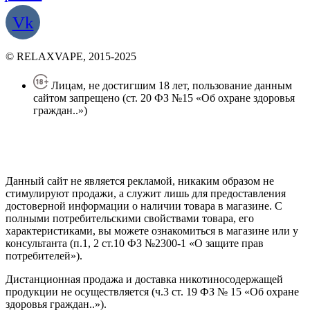
Vk
© RELAXVAPE, 2015-2025
Лицам, не достигшим 18 лет, пользование данным
сайтом запрещено (ст. 20 ФЗ №15 «Об охране здоровья
граждан..»)
Политика конфиденциальности
Создание сайта
—
SEO BEL
Данный сайт не является рекламой, никаким образом не
стимулируют продажи, а служит лишь для предоставления
достоверной информации о наличии товара в магазине. С
полными потребительскими свойствами товара, его
характеристиками, вы можете ознакомиться в магазине или у
консультанта (п.1, 2 ст.10 ФЗ №2300-1 «О защите прав
потребителей»).
Дистанционная продажа и доставка никотиносодержащей
продукции не осуществляется (ч.3 ст. 19 ФЗ № 15 «Об охране
здоровья граждан..»).