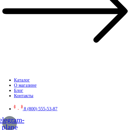
Каталог
О магазине
Блог
Контакты
8 (800) 555-53-87
elegram-
plane