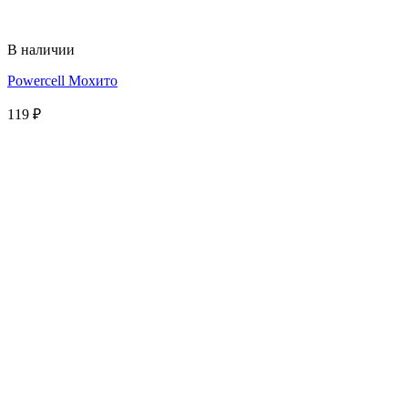
В наличии
Powercell Мохито
119
₽