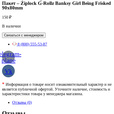
Пакет – Ziplock G-Rollz Banksy Girl Being Frisked
90x80mm
150
₽
В наличии
Связаться с менеджером
8 (800) 555-53-87
elegram-
plane
Vk
*
Информация о товаре носит ознакомительный характер и не
является публичной офертой. Уточните наличие, стоимость и
характеристики товара у менеджера магазина.
Отзывы (0)
Отзывы