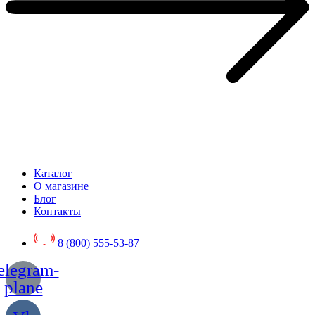
Каталог
О магазине
Блог
Контакты
8 (800) 555-53-87
elegram-
plane