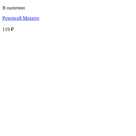
В наличии
Powercell Мохито
119
₽