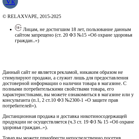
Vk
© RELAXVAPE, 2015-2025
Лицам, не достигшим 18 лет, пользование данным
сайтом запрещено (ст. 20 ФЗ №15 «Об охране здоровья
граждан..»)
Политика конфиденциальности
Создание сайта
—
SEO BEL
Данный сайт не является рекламой, никаким образом не
стимулируют продажи, а служит лишь для предоставления
достоверной информации о наличии товара в магазине. С
полными потребительскими свойствами товара, его
характеристиками, вы можете ознакомиться в магазине или у
консультанта (п.1, 2 ст.10 ФЗ №2300-1 «О защите прав
потребителей»).
Дистанционная продажа и доставка никотиносодержащей
продукции не осуществляется (ч.3 ст. 19 ФЗ № 15 «Об охране
здоровья граждан..»).
Товар вы можете приобрести непосредственно посетив