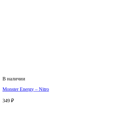
В наличии
Monster Energy – Nitro
349
₽