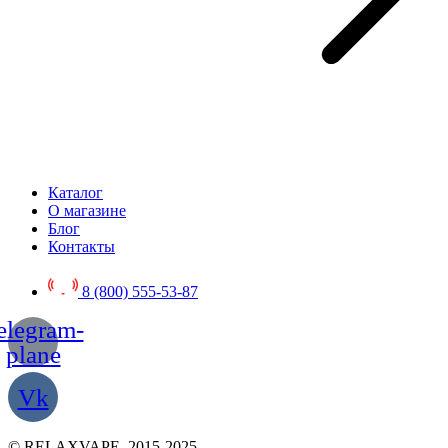
Каталог
О магазине
Блог
Контакты
8 (800) 555-53-87
elegram-
plane
Vk
© RELAXVAPE, 2015-2025