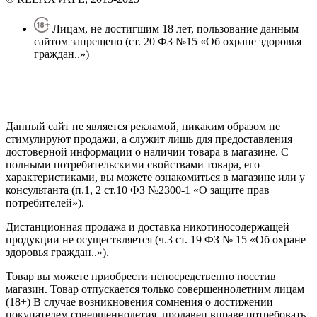
Лицам, не достигшим 18 лет, пользование данным
сайтом запрещено (ст. 20 ФЗ №15 «Об охране здоровья
граждан..»)
Политика конфиденциальности
Создание сайта
—
SEO BEL
Данный сайт не является рекламой, никаким образом не
стимулируют продажи, а служит лишь для предоставления
достоверной информации о наличии товара в магазине. С
полными потребительскими свойствами товара, его
характеристиками, вы можете ознакомиться в магазине или у
консультанта (п.1, 2 ст.10 ФЗ №2300-1 «О защите прав
потребителей»).
Дистанционная продажа и доставка никотиносодержащей
продукции не осуществляется (ч.3 ст. 19 ФЗ № 15 «Об охране
здоровья граждан..»).
Товар вы можете приобрести непосредственно посетив
магазин. Товар отпускается только совершеннолетним лицам
(18+) В случае возникновения сомнения о достижении
покупателем совершеннолетия, продавец вправе потребовать