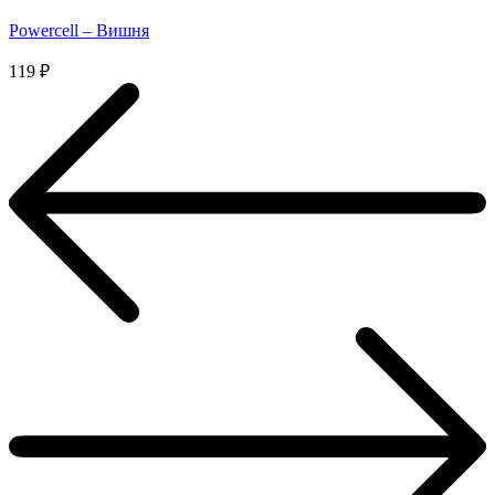
Powercell – Вишня
119
₽