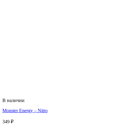
В наличии
Monster Energy – Nitro
349
₽