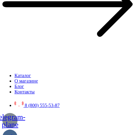
Каталог
О магазине
Блог
Контакты
8 (800) 555-53-87
elegram-
plane