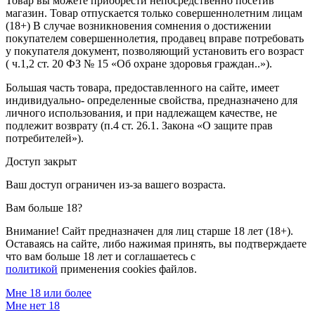
Товар вы можете приобрести непосредственно посетив
магазин. Товар отпускается только совершеннолетним лицам
(18+) В случае возникновения сомнения о достижении
покупателем совершеннолетия, продавец вправе потребовать
у покупателя документ, позволяющий установить его возраст
( ч.1,2 ст. 20 ФЗ № 15 «Об охране здоровья граждан..»).
Большая часть товара, предоставленного на сайте, имеет
индивидуально- определенные свойства, предназначено для
личного использования, и при надлежащем качестве, не
подлежит возврату (п.4 ст. 26.1. Закона «О защите прав
потребителей»).
Доступ закрыт
Ваш доступ ограничен из-за вашего возраста.
Вам больше 18?
Внимание! Сайт предназначен для лиц старше 18 лет (18+).
Оставаясь на сайте, либо нажимая принять, вы подтверждаете
что вам больше 18 лет и соглашаетесь с
политикой
применения cookies файлов.
Мне 18 или более
Мне нет 18