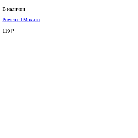
В наличии
Powercell Мохито
119
₽