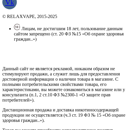
Vk
© RELAXVAPE, 2015-2025
Лицам, не достигшим 18 лет, пользование данным
сайтом запрещено (ст. 20 ФЗ №15 «Об охране здоровья
граждан..»)
Политика конфиденциальности
Создание сайта
—
SEO BEL
Данный сайт не является рекламой, никаким образом не
стимулируют продажи, а служит лишь для предоставления
достоверной информации о наличии товара в магазине. С
полными потребительскими свойствами товара, его
характеристиками, вы можете ознакомиться в магазине или у
консультанта (п.1, 2 ст.10 ФЗ №2300-1 «О защите прав
потребителей»).
Дистанционная продажа и доставка никотиносодержащей
продукции не осуществляется (ч.3 ст. 19 ФЗ № 15 «Об охране
здоровья граждан..»).