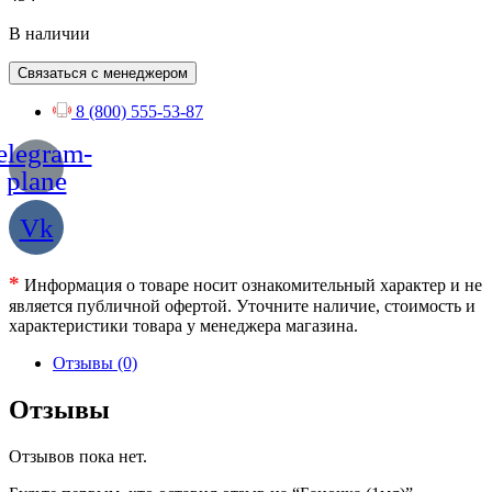
В наличии
Связаться с менеджером
8 (800) 555-53-87
elegram-
plane
Vk
*
Информация о товаре носит ознакомительный характер и не
является публичной офертой. Уточните наличие, стоимость и
характеристики товара у менеджера магазина.
Отзывы (0)
Отзывы
Отзывов пока нет.