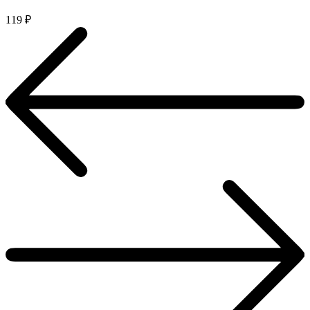
119
₽