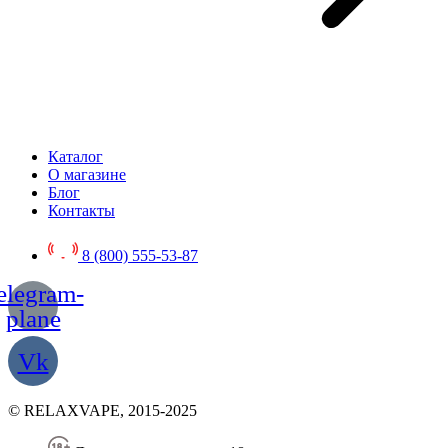
Каталог
О магазине
Блог
Контакты
8 (800) 555-53-87
elegram-
plane
Vk
© RELAXVAPE, 2015-2025