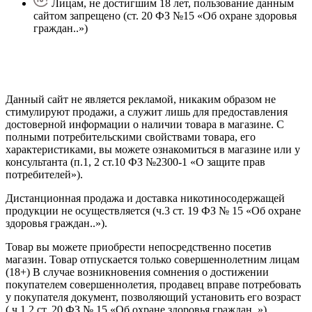
Лицам, не достигшим 18 лет, пользование данным
сайтом запрещено (ст. 20 ФЗ №15 «Об охране здоровья
граждан..»)
Политика конфиденциальности
Создание сайта
—
SEO BEL
Данный сайт не является рекламой, никаким образом не
стимулируют продажи, а служит лишь для предоставления
достоверной информации о наличии товара в магазине. С
полными потребительскими свойствами товара, его
характеристиками, вы можете ознакомиться в магазине или у
консультанта (п.1, 2 ст.10 ФЗ №2300-1 «О защите прав
потребителей»).
Дистанционная продажа и доставка никотиносодержащей
продукции не осуществляется (ч.3 ст. 19 ФЗ № 15 «Об охране
здоровья граждан..»).
Товар вы можете приобрести непосредственно посетив
магазин. Товар отпускается только совершеннолетним лицам
(18+) В случае возникновения сомнения о достижении
покупателем совершеннолетия, продавец вправе потребовать
у покупателя документ, позволяющий установить его возраст
( ч.1,2 ст. 20 ФЗ № 15 «Об охране здоровья граждан..»).