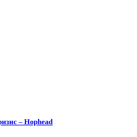
изис – Hophead