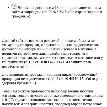
Лицам, не достигшим 18 лет, пользование данным
сайтом запрещено (ст. 20 ФЗ №15 «Об охране здоровья
граждан..»)
Политика конфиденциальности
Создание сайта
—
SEO BEL
Данный сайт не является рекламой, никаким образом не
стимулируют продажи, а служит лишь для предоставления
достоверной информации о наличии товара в магазине. С
полными потребительскими свойствами товара, его
характеристиками, вы можете ознакомиться в магазине или у
консультанта (п.1, 2 ст.10 ФЗ №2300-1 «О защите прав
потребителей»).
Дистанционная продажа и доставка никотиносодержащей
продукции не осуществляется (ч.3 ст. 19 ФЗ № 15 «Об охране
здоровья граждан..»).
Товар вы можете приобрести непосредственно посетив
магазин. Товар отпускается только совершеннолетним лицам
(18+) В случае возникновения сомнения о достижении
покупателем совершеннолетия, продавец вправе потребовать