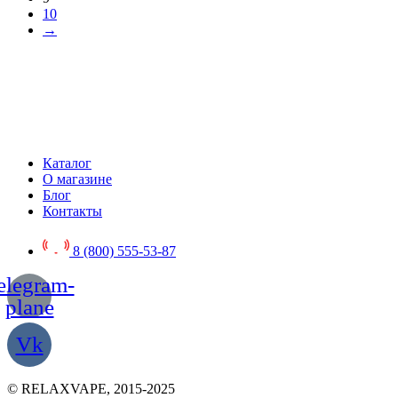
10
→
Каталог
О магазине
Блог
Контакты
8 (800) 555-53-87
elegram-
plane
Vk
© RELAXVAPE, 2015-2025