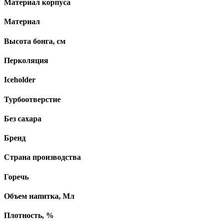
Материал корпуса
Материал
Высота бонга, см
Перколяция
Iceholder
Турбоотверстие
Без сахара
Бренд
Страна производства
Горечь
Объем напитка, Мл
Плотность, %