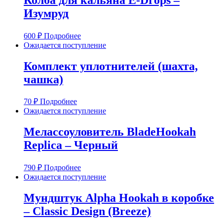
Изумруд
600
₽
Подробнее
Ожидается поступление
Комплект уплотнителей (шахта,
чашка)
70
₽
Подробнее
Ожидается поступление
Мелассоуловитель BladeHookah
Replica – Черный
790
₽
Подробнее
Ожидается поступление
Мундштук Alpha Hookah в коробке
– Classic Design (Breeze)