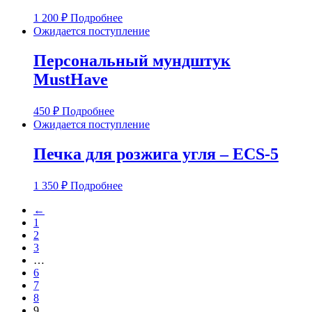
1 200
₽
Подробнее
Ожидается поступление
Персональный мундштук
MustHave
450
₽
Подробнее
Ожидается поступление
Печка для розжига угля – ECS-5
1 350
₽
Подробнее
←
1
2
3
…
6
7
8
9