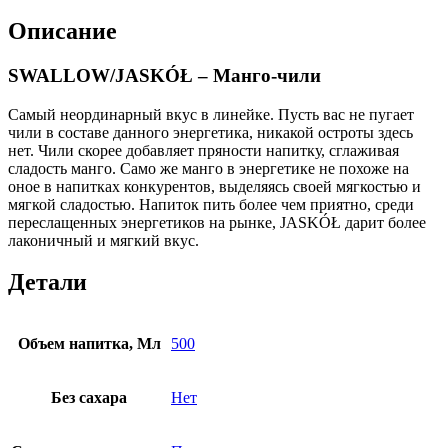
Описание
SWALLOW/JASKÓŁ – Манго-чили
Самый неординарный вкус в линейке. Пусть вас не пугает
чили в составе данного энергетика, никакой остроты здесь
нет. Чили скорее добавляет пряности напитку, сглаживая
сладость манго. Само же манго в энергетике не похоже на
оное в напитках конкурентов, выделяясь своей мягкостью и
мягкой сладостью. Напиток пить более чем приятно, среди
переслащенных энергетиков на рынке, JASKÓŁ дарит более
лаконичный и мягкий вкус.
Детали
Объем напитка, Мл
500
Без сахара
Нет