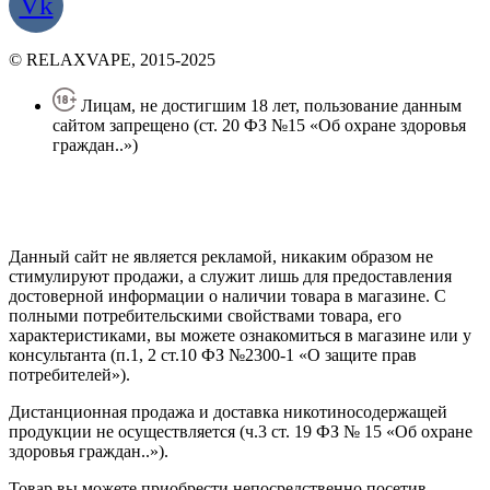
Vk
© RELAXVAPE, 2015-2025
Лицам, не достигшим 18 лет, пользование данным
сайтом запрещено (ст. 20 ФЗ №15 «Об охране здоровья
граждан..»)
Политика конфиденциальности
Создание сайта
—
SEO BEL
Данный сайт не является рекламой, никаким образом не
стимулируют продажи, а служит лишь для предоставления
достоверной информации о наличии товара в магазине. С
полными потребительскими свойствами товара, его
характеристиками, вы можете ознакомиться в магазине или у
консультанта (п.1, 2 ст.10 ФЗ №2300-1 «О защите прав
потребителей»).
Дистанционная продажа и доставка никотиносодержащей
продукции не осуществляется (ч.3 ст. 19 ФЗ № 15 «Об охране
здоровья граждан..»).
Товар вы можете приобрести непосредственно посетив