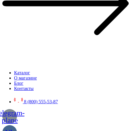
Каталог
О магазине
Блог
Контакты
8 (800) 555-53-87
elegram-
plane