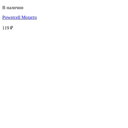
В наличии
Powercell Мохито
119
₽