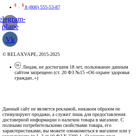
8 (800) 555-53-87
elegram-
plane
Vk
© RELAXVAPE, 2015-2025
Лицам, не достигшим 18 лет, пользование данным
сайтом запрещено (ст. 20 ФЗ №15 «Об охране здоровья
граждан..»)
Политика конфиденциальности
Создание сайта
—
SEO BEL
Данный сайт не является рекламой, никаким образом не
стимулируют продажи, а служит лишь для предоставления
достоверной информации о наличии товара в магазине. С
полными потребительскими свойствами товара, его
характеристиками, вы можете ознакомиться в магазине или у