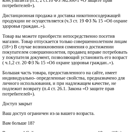
консультанта (п.1, 2 ст.10 ФЗ №2300-1 «О защите прав
потребителей»).
Дистанционная продажа и доставка никотиносодержащей
продукции не осуществляется (ч.3 ст. 19 ФЗ № 15 «Об охране
здоровья граждан..»).
Товар вы можете приобрести непосредственно посетив
магазин. Товар отпускается только совершеннолетним лицам
(18+) В случае возникновения сомнения о достижении
покупателем совершеннолетия, продавец вправе потребовать
у покупателя документ, позволяющий установить его возраст
( ч.1,2 ст. 20 ФЗ № 15 «Об охране здоровья граждан..»).
Большая часть товара, предоставленного на сайте, имеет
индивидуально- определенные свойства, предназначено для
личного использования, и при надлежащем качестве, не
подлежит возврату (п.4 ст. 26.1. Закона «О защите прав
потребителей»).
Доступ закрыт
Ваш доступ ограничен из-за вашего возраста.
Вам больше 18?