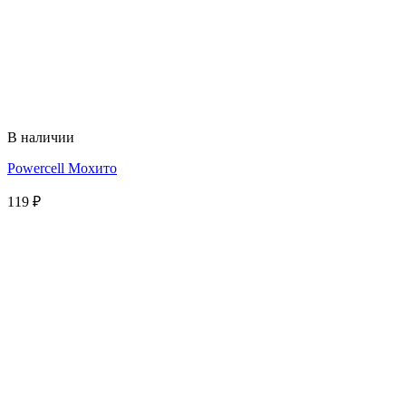
В наличии
Powercell Мохито
119
₽