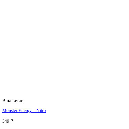
В наличии
Monster Energy – Nitro
349
₽