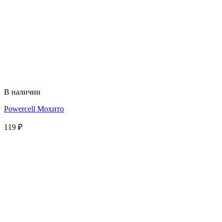
В наличии
Powercell Мохито
119
₽