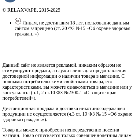
© RELAXVAPE, 2015-2025
Лицам, не достигшим 18 лет, пользование данным
сайтом запрещено (ст. 20 ФЗ №15 «Об охране здоровья
граждан..»)
Политика конфиденциальности
Создание сайта
—
SEO BEL
Данный сайт не является рекламой, никаким образом не
стимулируют продажи, а служит лишь для предоставления
достоверной информации о наличии товара в магазине. С
полными потребительскими свойствами товара, его
характеристиками, вы можете ознакомиться в магазине или у
консультанта (п.1, 2 ст.10 ФЗ №2300-1 «О защите прав
потребителей»).
Дистанционная продажа и доставка никотиносодержащей
продукции не осуществляется (ч.3 ст. 19 ФЗ № 15 «Об охране
здоровья граждан..»).
Товар вы можете приобрести непосредственно посетив
магазин. Товар отпускается только совершеннолетним лицам