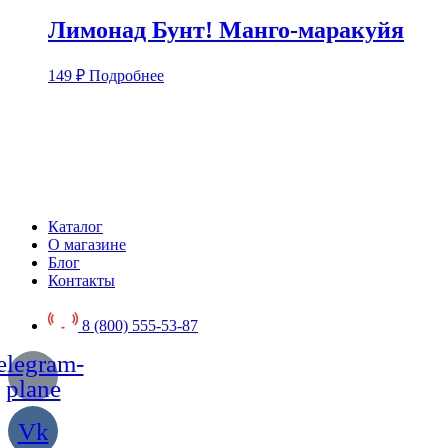
Лимонад Бунт! Манго-маракуйя
149
₽
Подробнее
Каталог
О магазине
Блог
Контакты
8 (800) 555-53-87
elegram-
plane
Vk