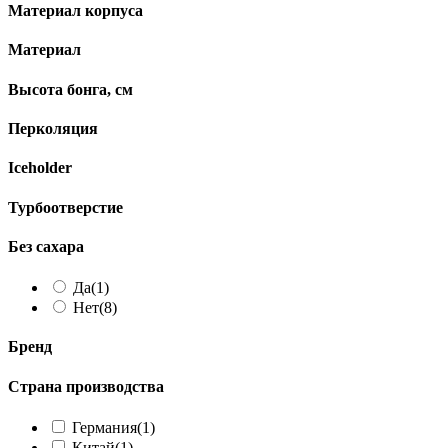
Материал корпуса
Материал
Высота бонга, см
Перколяция
Iceholder
Турбоотверстие
Без сахара
Да
(1)
Нет
(8)
Бренд
Страна производства
Германия
(1)
Китай
(1)