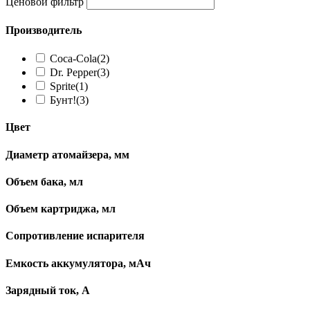
Ценовой фильтр
Производитель
Coca-Cola
(2)
Dr. Pepper
(3)
Sprite
(1)
Бунт!
(3)
Цвет
Диаметр атомайзера, мм
Объем бака, мл
Объем картриджа, мл
Сопротивление испарителя
Емкость аккумулятора, мАч
Зарядный ток, А