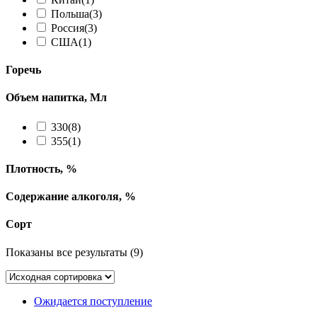
Польша
(3)
Россия
(3)
США
(1)
Горечь
Объем напитка, Мл
330
(8)
355
(1)
Плотность, %
Содержание алкоголя, %
Сорт
Показаны все результаты (9)
Ожидается поступление