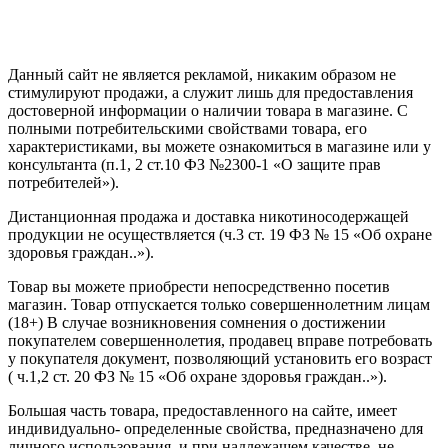
Политика конфиденциальности
Создание сайта
—
SEO BEL
Данный сайт не является рекламой, никаким образом не
стимулируют продажи, а служит лишь для предоставления
достоверной информации о наличии товара в магазине. С
полными потребительскими свойствами товара, его
характеристиками, вы можете ознакомиться в магазине или у
консультанта (п.1, 2 ст.10 ФЗ №2300-1 «О защите прав
потребителей»).
Дистанционная продажа и доставка никотиносодержащей
продукции не осуществляется (ч.3 ст. 19 ФЗ № 15 «Об охране
здоровья граждан..»).
Товар вы можете приобрести непосредственно посетив
магазин. Товар отпускается только совершеннолетним лицам
(18+) В случае возникновения сомнения о достижении
покупателем совершеннолетия, продавец вправе потребовать
у покупателя документ, позволяющий установить его возраст
( ч.1,2 ст. 20 ФЗ № 15 «Об охране здоровья граждан..»).
Большая часть товара, предоставленного на сайте, имеет
индивидуально- определенные свойства, предназначено для
личного использования, и при надлежащем качестве, не