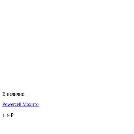
В наличии
Powercell Мохито
119
₽