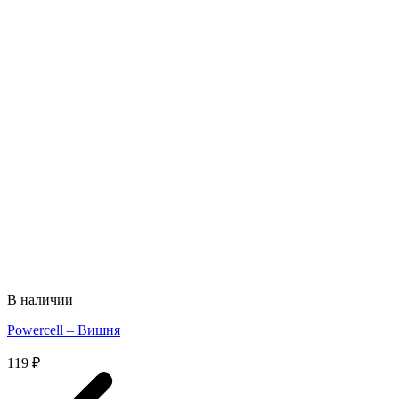
В наличии
Powercell – Вишня
119
₽