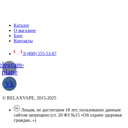
Каталог
О магазине
Блог
Контакты
8 (800) 555-53-87
elegram-
plane
Vk
© RELAXVAPE, 2015-2025
Лицам, не достигшим 18 лет, пользование данным
сайтом запрещено (ст. 20 ФЗ №15 «Об охране здоровья
граждан..»)