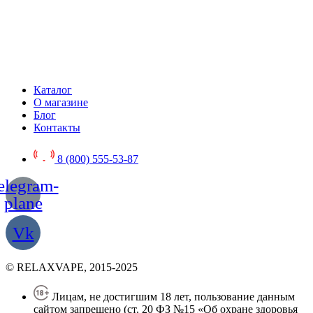
Каталог
О магазине
Блог
Контакты
8 (800) 555-53-87
elegram-
plane
Vk
© RELAXVAPE, 2015-2025
Лицам, не достигшим 18 лет, пользование данным
сайтом запрещено (ст. 20 ФЗ №15 «Об охране здоровья