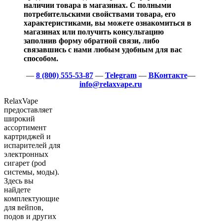
наличии товара в магазинах. С полными
потребительскими свойствами товара, его
характеристиками, вы можете ознакомиться в
магазинах или получить консультацию
заполнив форму обратной связи, либо
связавшись с нами любым удобным для вас
способом.
—
8 (800) 555-53-87
—
Telegram
—
ВКонтакте
—
info@relaxvape.ru
RelaxVape
предоставляет
широкий
ассортимент
картриджей и
испарителей для
электронных
сигарет (pod
системы, моды).
Здесь вы
найдете
комплектующие
для вейпов,
подов и других