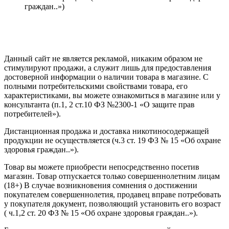
граждан..»)
Политика конфиденциальности
Создание сайта
—
SEO BEL
Данный сайт не является рекламой, никаким образом не
стимулируют продажи, а служит лишь для предоставления
достоверной информации о наличии товара в магазине. С
полными потребительскими свойствами товара, его
характеристиками, вы можете ознакомиться в магазине или у
консультанта (п.1, 2 ст.10 ФЗ №2300-1 «О защите прав
потребителей»).
Дистанционная продажа и доставка никотиносодержащей
продукции не осуществляется (ч.3 ст. 19 ФЗ № 15 «Об охране
здоровья граждан..»).
Товар вы можете приобрести непосредственно посетив
магазин. Товар отпускается только совершеннолетним лицам
(18+) В случае возникновения сомнения о достижении
покупателем совершеннолетия, продавец вправе потребовать
у покупателя документ, позволяющий установить его возраст
( ч.1,2 ст. 20 ФЗ № 15 «Об охране здоровья граждан..»).