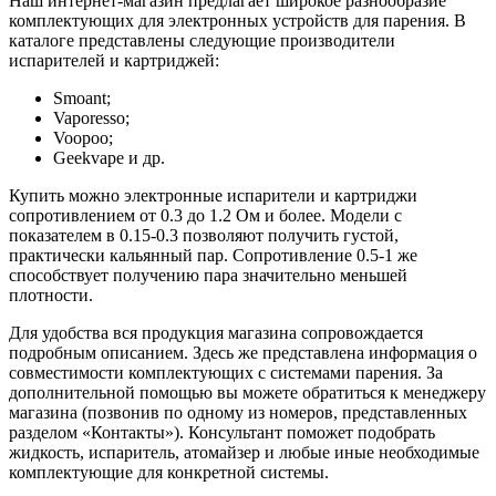
Наш интернет-магазин предлагает широкое разнообразие
комплектующих для электронных устройств для парения. В
каталоге представлены следующие производители
испарителей и картриджей:
Smoant;
Vaporesso;
Voopoo;
Geekvape и др.
Купить можно электронные испарители и картриджи
сопротивлением от 0.3 до 1.2 Ом и более. Модели с
показателем в 0.15-0.3 позволяют получить густой,
практически кальянный пар. Сопротивление 0.5-1 же
способствует получению пара значительно меньшей
плотности.
Для удобства вся продукция магазина сопровождается
подробным описанием. Здесь же представлена информация о
совместимости комплектующих с системами парения. За
дополнительной помощью вы можете обратиться к менеджеру
магазина (позвонив по одному из номеров, представленных
разделом «Контакты»). Консультант поможет подобрать
жидкость, испаритель, атомайзер и любые иные необходимые
комплектующие для конкретной системы.