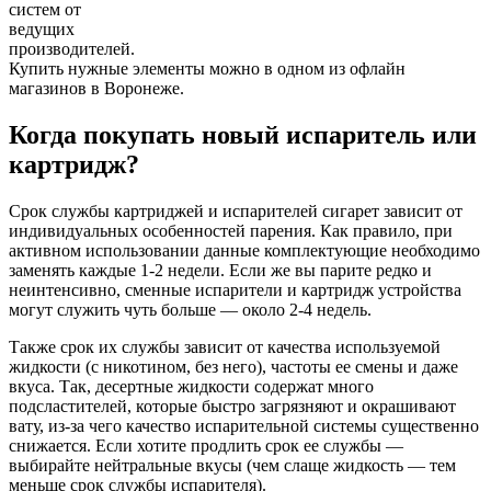
систем от
ведущих
производителей.
Купить нужные элементы можно в одном из офлайн
магазинов в Воронеже.
Когда покупать новый испаритель или
картридж?
Срок службы картриджей и испарителей сигарет зависит от
индивидуальных особенностей парения. Как правило, при
активном использовании данные комплектующие необходимо
заменять каждые 1-2 недели. Если же вы парите редко и
неинтенсивно, сменные испарители и картридж устройства
могут служить чуть больше — около 2-4 недель.
Также срок их службы зависит от качества используемой
жидкости (с никотином, без него), частоты ее смены и даже
вкуса. Так, десертные жидкости содержат много
подсластителей, которые быстро загрязняют и окрашивают
вату, из-за чего качество испарительной системы существенно
снижается. Если хотите продлить срок ее службы —
выбирайте нейтральные вкусы (чем слаще жидкость — тем
меньше срок службы испарителя).