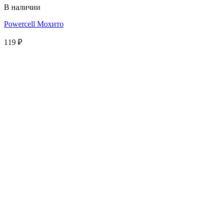
В наличии
Powercell Мохито
119
₽