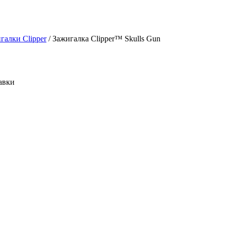
галки Clipper
/ Зажигалка Clipper™ Skulls Gun
авки