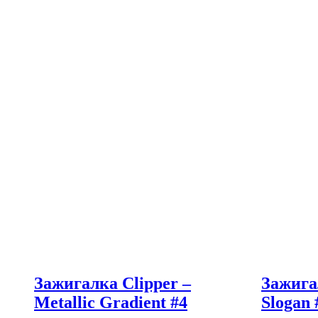
Зажигалка Clipper –
Зажига
Metallic Gradient #4
Slogan 