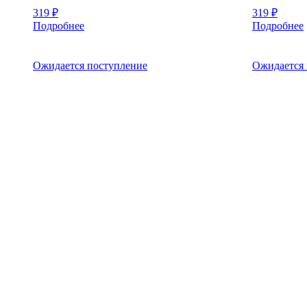
319
₽
319
₽
Подробнее
Подробнее
Ожидается поступление
Ожидается 