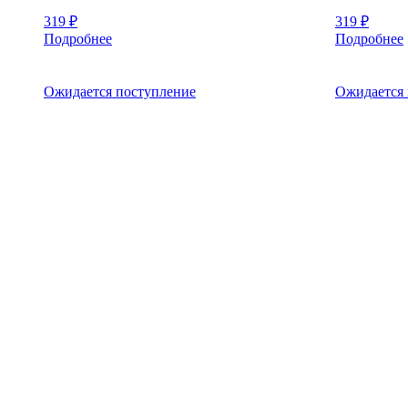
319
₽
319
₽
Подробнее
Подробнее
Ожидается поступление
Ожидается 