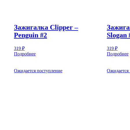
Зажигалка Clipper –
Зажига
Penguin #2
Slogan 
319
₽
319
₽
Подробнее
Подробнее
Ожидается поступление
Ожидается 