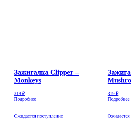
Зажигалка Clipper –
Зажига
Monkeys
Mushr
319
₽
319
₽
Подробнее
Подробнее
Ожидается поступление
Ожидается 