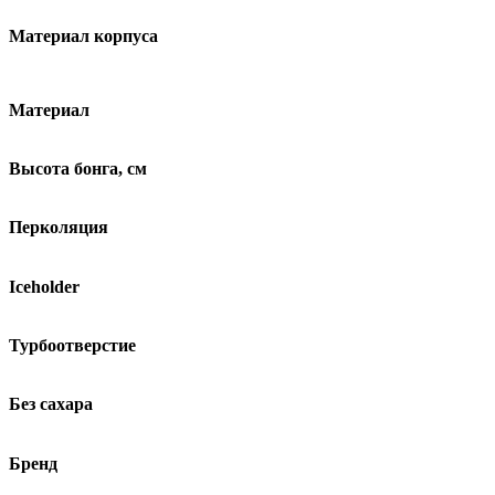
Материал корпуса
Материал
Высота бонга, см
Перколяция
Iceholder
Турбоотверстие
Без сахара
Бренд