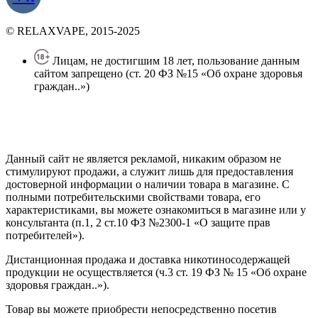
© RELAXVAPE, 2015-2025
Лицам, не достигшим 18 лет, пользование данным
сайтом запрещено (ст. 20 ФЗ №15 «Об охране здоровья
граждан..»)
Политика конфиденциальности
Создание сайта
—
SEO BEL
Данный сайт не является рекламой, никаким образом не
стимулируют продажи, а служит лишь для предоставления
достоверной информации о наличии товара в магазине. С
полными потребительскими свойствами товара, его
характеристиками, вы можете ознакомиться в магазине или у
консультанта (п.1, 2 ст.10 ФЗ №2300-1 «О защите прав
потребителей»).
Дистанционная продажа и доставка никотиносодержащей
продукции не осуществляется (ч.3 ст. 19 ФЗ № 15 «Об охране
здоровья граждан..»).
Товар вы можете приобрести непосредственно посетив