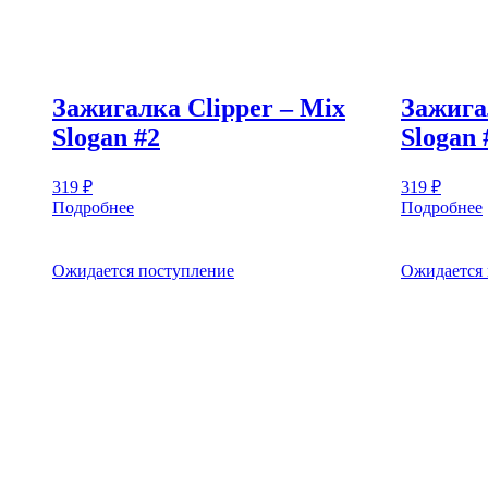
Зажигалка Clipper – Mix
Зажига
Slogan #2
Slogan 
319
₽
319
₽
Подробнее
Подробнее
Ожидается поступление
Ожидается 