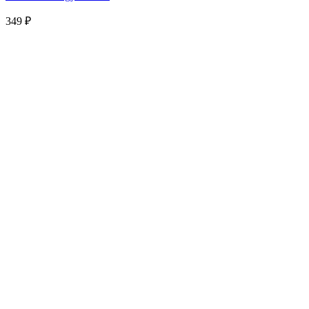
349
₽