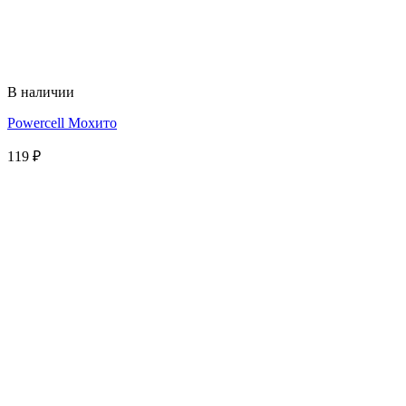
В наличии
Powercell Мохито
119
₽