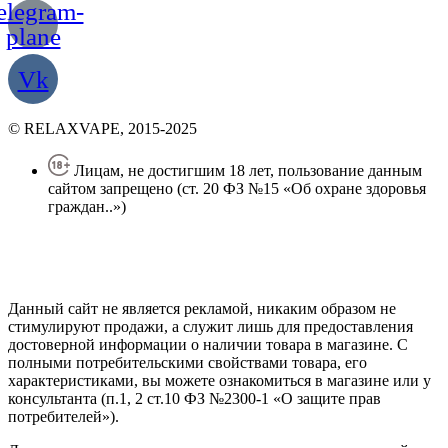
elegram-
plane
Vk
© RELAXVAPE, 2015-2025
Лицам, не достигшим 18 лет, пользование данным
сайтом запрещено (ст. 20 ФЗ №15 «Об охране здоровья
граждан..»)
Политика конфиденциальности
Создание сайта
—
SEO BEL
Данный сайт не является рекламой, никаким образом не
стимулируют продажи, а служит лишь для предоставления
достоверной информации о наличии товара в магазине. С
полными потребительскими свойствами товара, его
характеристиками, вы можете ознакомиться в магазине или у
консультанта (п.1, 2 ст.10 ФЗ №2300-1 «О защите прав
потребителей»).