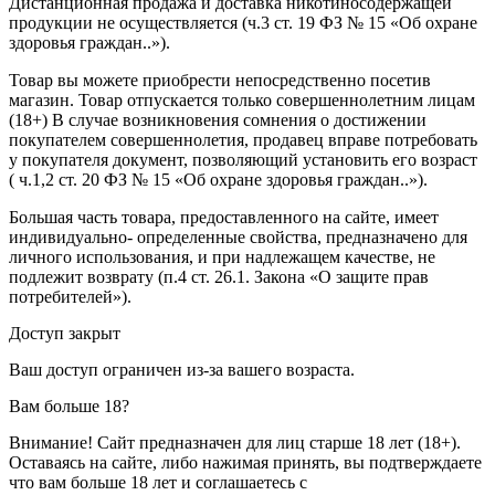
Дистанционная продажа и доставка никотиносодержащей
продукции не осуществляется (ч.3 ст. 19 ФЗ № 15 «Об охране
здоровья граждан..»).
Товар вы можете приобрести непосредственно посетив
магазин. Товар отпускается только совершеннолетним лицам
(18+) В случае возникновения сомнения о достижении
покупателем совершеннолетия, продавец вправе потребовать
у покупателя документ, позволяющий установить его возраст
( ч.1,2 ст. 20 ФЗ № 15 «Об охране здоровья граждан..»).
Большая часть товара, предоставленного на сайте, имеет
индивидуально- определенные свойства, предназначено для
личного использования, и при надлежащем качестве, не
подлежит возврату (п.4 ст. 26.1. Закона «О защите прав
потребителей»).
Доступ закрыт
Ваш доступ ограничен из-за вашего возраста.
Вам больше 18?
Внимание! Сайт предназначен для лиц старше 18 лет (18+).
Оставаясь на сайте, либо нажимая принять, вы подтверждаете
что вам больше 18 лет и соглашаетесь с