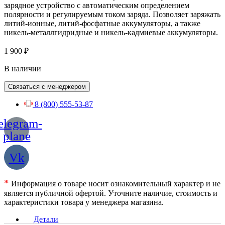
зарядное устройство с автоматическим определением
полярности и регулируемым током заряда. Позволяет заряжать
литий-ионные, литий-фосфатные аккумуляторы, а также
никель-металлгидридные и никель-кадмиевые аккумуляторы.
1 900
₽
В наличии
Связаться с менеджером
8 (800) 555-53-87
elegram-
plane
Vk
*
Информация о товаре носит ознакомительный характер и не
является публичной офертой. Уточните наличие, стоимость и
характеристики товара у менеджера магазина.
Детали